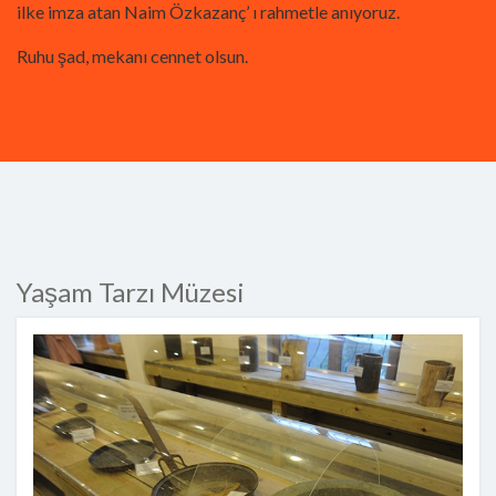
ilke imza atan Naim Özkazanç’ ı rahmetle anıyoruz.
Ruhu şad, mekanı cennet olsun.
Yaşam Tarzı Müzesi