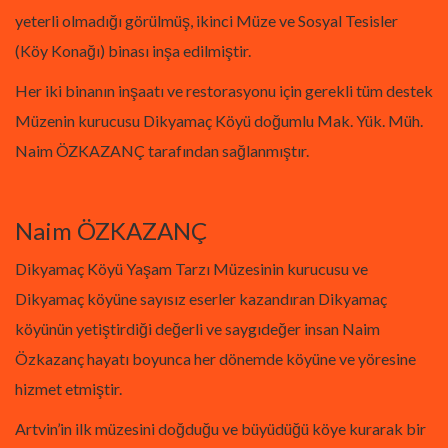
yeterli olmadığı görülmüş, ikinci Müze ve Sosyal Tesisler
(Köy Konağı) binası inşa edilmiştir.
Her iki binanın inşaatı ve restorasyonu için gerekli tüm destek
Müzenin kurucusu Dikyamaç Köyü doğumlu Mak. Yük. Müh.
Naim ÖZKAZANÇ tarafından sağlanmıştır.
Naim ÖZKAZANÇ
Dikyamaç Köyü Yaşam Tarzı Müzesinin kurucusu ve
Dikyamaç köyüne sayısız eserler kazandıran Dikyamaç
köyünün yetiştirdiği değerli ve saygıdeğer insan Naim
Özkazanç hayatı boyunca her dönemde köyüne ve yöresine
hizmet etmiştir.
Artvin’in ilk müzesini doğduğu ve büyüdüğü köye kurarak bir