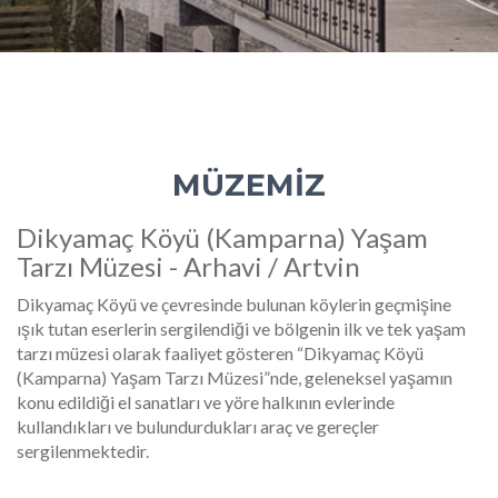
MÜZEMİZ
Dikyamaç Köyü (Kamparna) Yaşam
Tarzı Müzesi - Arhavi / Artvin
Dikyamaç Köyü ve çevresinde bulunan köylerin geçmişine
ışık tutan eserlerin sergilendiği ve bölgenin ilk ve tek yaşam
tarzı müzesi olarak faaliyet gösteren “Dikyamaç Köyü
(Kamparna) Yaşam Tarzı Müzesi”nde, geleneksel yaşamın
konu edildiği el sanatları ve yöre halkının evlerinde
kullandıkları ve bulundurdukları araç ve gereçler
sergilenmektedir.