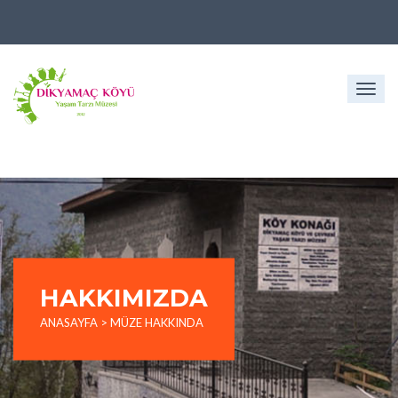
Togg
navig
HAKKIMIZDA
ANASAYFA
>
MÜZE HAKKINDA