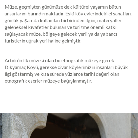
Müze, geçmişten günümüze dek kültürel yaşamın bütün
unsurlarını barındırmaktadır. Eski köy evlerindeki el sanatları,
günlük yaşamda kullanılan birbirinden ilginç materyaller,
geleneksel kıyafetler bulunan ve turizme önemli katkı
sağlayacak müze, bölgeye gelecek yerli ya da yabancı
turistlerin uğrak yeri haline gelmiştir.
Artvin’in ilk müzesi olan bu etnografik müzeye gerek
Dikyamaç Köyü, gerekse civar köylerimizin insanları büyük
ilgi göstermiş ve kısa sürede yüzlerce tarihi değeri olan
etnografik eserler müzeye bağışlanmıştır.