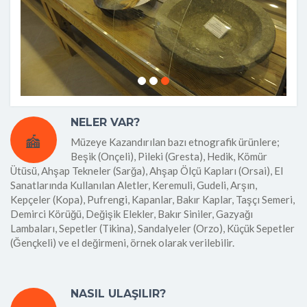
NELER VAR?
Müzeye Kazandırılan bazı etnografik ürünlere;
Beşik (Onçeli), Pileki (Gresta), Hedik, Kömür
Ütüsü, Ahşap Tekneler (Sarğa), Ahşap Ölçü Kapları (Orsai), El
Sanatlarında Kullanılan Aletler, Keremuli, Gudeli, Arşın,
Kepçeler (Kopa), Pufrengi, Kapanlar, Bakır Kaplar, Taşçı Semeri,
Demirci Körüğü, Değişik Elekler, Bakır Siniler, Gazyağı
Lambaları, Sepetler (Tikina), Sandalyeler (Orzo), Küçük Sepetler
(Ğençkeli) ve el değirmeni, örnek olarak verilebilir.
NASIL ULAŞILIR?