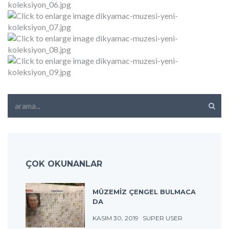
arama...
ÇOK OKUNANLAR
MÜZEMİZ ÇENGEL BULMACA
DA
KASIM 30, 2019
SUPER USER