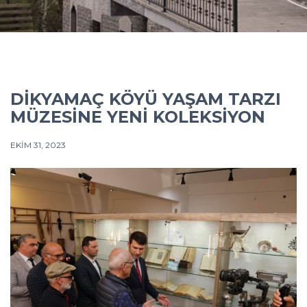
DIKYAMAÇ KÖYÜ YAŞAM TARZI
MÜZESINE YENI KOLEKSIYON
EKIM 31, 2023