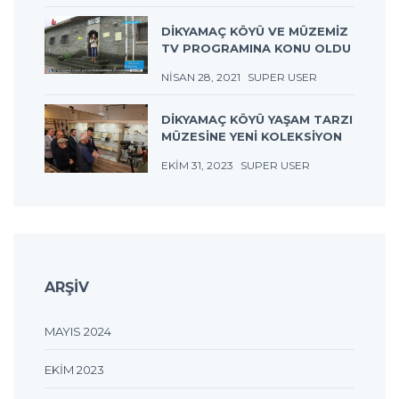
DİKYAMAÇ KÖYÜ VE MÜZEMİZ
TV PROGRAMINA KONU OLDU
NISAN 28, 2021
SUPER USER
DIKYAMAÇ KÖYÜ YAŞAM TARZI
MÜZESINE YENI KOLEKSIYON
EKIM 31, 2023
SUPER USER
ARŞIV
MAYIS 2024
EKIM 2023