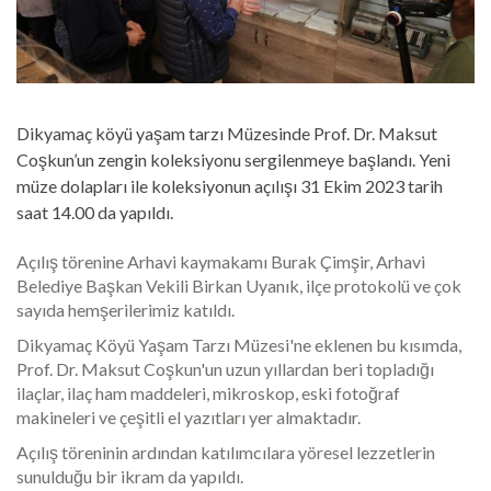
Dikyamaç köyü yaşam tarzı Müzesinde Prof. Dr. Maksut
Coşkun’un zengin koleksiyonu sergilenmeye başlandı. Yeni
müze dolapları ile koleksiyonun açılışı 31 Ekim 2023 tarih
saat 14.00 da yapıldı.
Açılış törenine Arhavi kaymakamı Burak Çimşir, Arhavi
Belediye Başkan Vekili Birkan Uyanık, ilçe protokolü ve çok
sayıda hemşerilerimiz katıldı.
Dikyamaç Köyü Yaşam Tarzı Müzesi'ne eklenen bu kısımda,
Prof. Dr. Maksut Coşkun'un uzun yıllardan beri topladığı
ilaçlar, ilaç ham maddeleri, mikroskop, eski fotoğraf
makineleri ve çeşitli el yazıtları yer almaktadır.
Açılış töreninin ardından katılımcılara yöresel lezzetlerin
sunulduğu bir ikram da yapıldı.