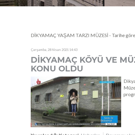
DİKYAMAÇ YAŞAM TARZI MÜZESİ - Tarihe göre s
Çarşamba, 28 Nisan 2021 14:43
DİKYAMAÇ KÖYÜ VE MÜ
KONU OLDU
Diky
Müzem
progr