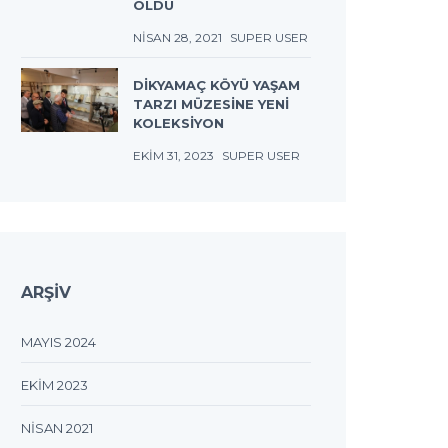
OLDU
NISAN 28, 2021
SUPER USER
DIKYAMAÇ KÖYÜ YAŞAM
TARZI MÜZESINE YENI
KOLEKSIYON
EKIM 31, 2023
SUPER USER
ARŞIV
MAYIS 2024
EKIM 2023
NISAN 2021