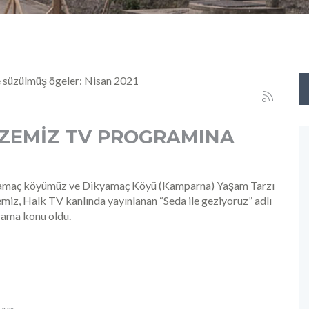
üzülmüş ögeler: Nisan 2021
ar
ZEMİZ TV PROGRAMINA
amaç köyümüz ve Dikyamaç Köyü (Kamparna) Yaşam Tarzı
iz, Halk TV kanlında yayınlanan “Seda ile geziyoruz” adlı
ama konu oldu.