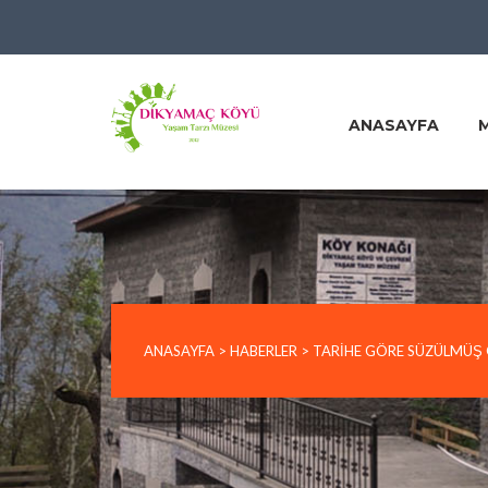
ANASAYFA
ANASAYFA
>
HABERLER
>
TARIHE GÖRE SÜZÜLMÜŞ 