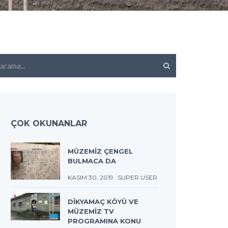
ama...
ÇOK OKUNANLAR
MÜZEMİZ ÇENGEL
BULMACA DA
KASIM 30, 2019
SUPER USER
DİKYAMAÇ KÖYÜ VE
MÜZEMİZ TV
PROGRAMINA KONU