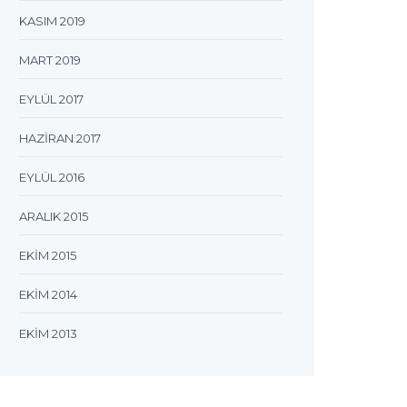
KASIM 2019
MART 2019
EYLÜL 2017
HAZIRAN 2017
EYLÜL 2016
ARALIK 2015
EKIM 2015
EKIM 2014
EKIM 2013